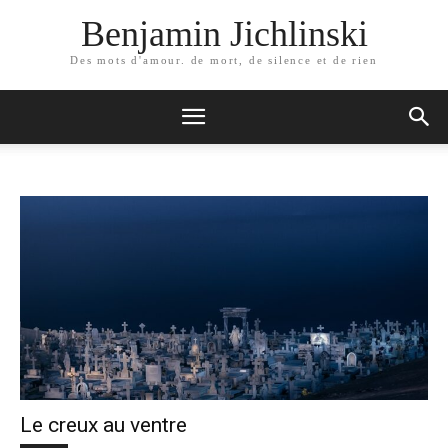
Benjamin Jichlinski
Des mots d'amour. de mort, de silence et de rien
Le creux au ventre