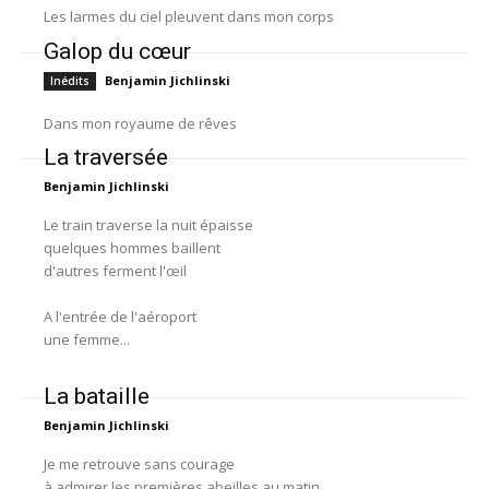
Les larmes du ciel pleuvent dans mon corps
Galop du cœur
Benjamin Jichlinski
Inédits
Dans mon royaume de rêves
La traversée
Benjamin Jichlinski
Le train traverse la nuit épaisse
quelques hommes baillent
d'autres ferment l'œil
A l'entrée de l'aéroport
une femme...
La bataille
Benjamin Jichlinski
Je me retrouve sans courage
à admirer les premières abeilles au matin