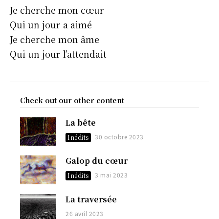
Je cherche mon cœur
Qui un jour a aimé
Je cherche mon âme
Qui un jour l’attendait
Check out our other content
La bête
30 octobre 2023
Inédits
Galop du cœur
3 mai 2023
Inédits
La traversée
26 avril 2023