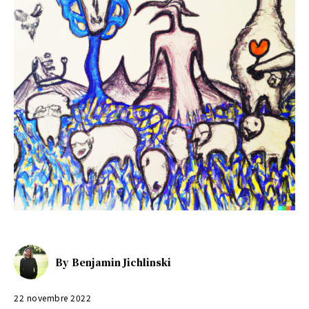
By
Benjamin Jichlinski
22 novembre 2022