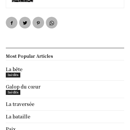
Most Popular Articles
La bête
Inédits
Galop du cœur
Inédits
La traversée
La bataille
Paix