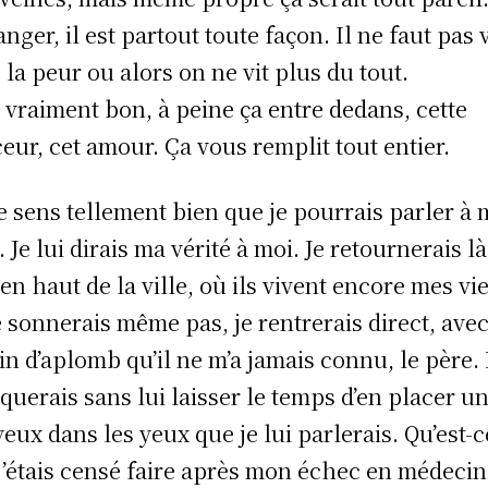
anger, il est partout toute façon. Il ne faut pas 
 la peur ou alors on ne vit plus du tout.
t vraiment bon, à peine ça entre dedans, cette
eur, cet amour. Ça vous remplit tout entier.
e sens tellement bien que je pourrais parler à
 Je lui dirais ma vérité à moi. Je retournerais là
 en haut de la ville, où ils vivent encore mes vi
e sonnerais même pas, je rentrerais direct, ave
in d’aplomb qu’il ne m’a jamais connu, le père. 
taquerais sans lui laisser le temps d’en placer un
yeux dans les yeux que je lui parlerais. Qu’est-c
j’étais censé faire après mon échec en médeci