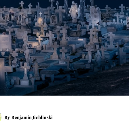
By
Benjamin Jichlinski