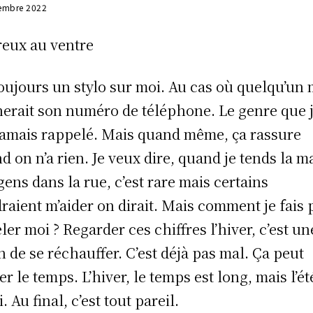
embre 2022
reux au ventre
 toujours un stylo sur moi. Au cas où quelqu’un
erait son numéro de téléphone. Le genre que 
 jamais rappelé. Mais quand même, ça rassure
d on n’a rien. Je veux dire, quand je tends la m
gens dans la rue, c’est rare mais certains
raient m’aider on dirait. Mais comment je fais
ler moi ? Regarder ces chiffres l’hiver, c’est un
n de se réchauffer. C’est déjà pas mal. Ça peut
er le temps. L’hiver, le temps est long, mais l’ét
. Au final, c’est tout pareil.