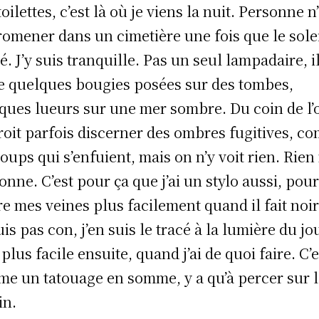
oilettes, c’est là où je viens la nuit. Personne n
romener dans un cimetière une fois que le soleil
é. J’y suis tranquille. Pas un seul lampadaire, il
e quelques bougies posées sur des tombes,
ques lueurs sur une mer sombre. Du coin de l’
roit parfois discerner des ombres fugitives, c
loups qui s’enfuient, mais on n’y voit rien. Rien 
onne. C’est pour ça que j’ai un stylo aussi, pou
re mes veines plus facilement quand il fait noir.
uis pas con, j’en suis le tracé à la lumière du jo
 plus facile ensuite, quand j’ai de quoi faire. C’e
e un tatouage en somme, y a qu’à percer sur 
in.