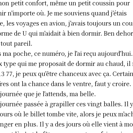
 mon petit confort, même un petit coussin pour
ir n’importe où. Je me souviens quand j’étais
e, les voyages en avion, j’avais toujours un co
orme de U qui m’aidait à bien dormir. Ben dehor
 tout pareil.
 ma poche, ce numéro, je l’ai reçu aujourd’hui
x type qui me proposait de dormir au chaud, il f
13 77, je peux qu’être chanceux avec ça. Certai
fres ont la chance dans le ventre, faut y croire.
journée que je l’attends, ma belle.
journée passée à grapiller ces vingt balles. Il y
jours où le billet tombe vite, alors je peux m’ac
nger en plus. Il y a des jours où elle vient à mo